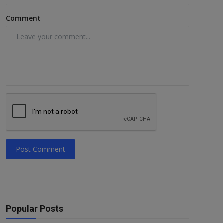
Comment
Post Comment
Popular Posts