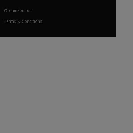
©TeamXon.com
Terms & Conditions