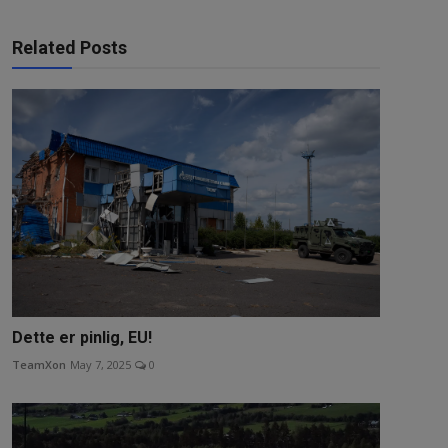
Related Posts
Dette er pinlig, EU!
TeamXon
May 7, 2025
0