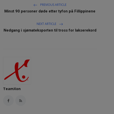
PREVIOUS ARTICLE
Minst 90 personer døde etter tyfon på Fillippinene
NEXT ARTICLE
Nedgang i sjømateksporten til tross for lakserekord
TeamXon