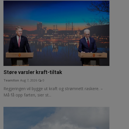
Støre varsler kraft-tiltak
TeamXon
Aug 7, 2026
0
Regjeringen vil bygge ut kraft og strømnett raskere. –
Må få opp farten, sier st...