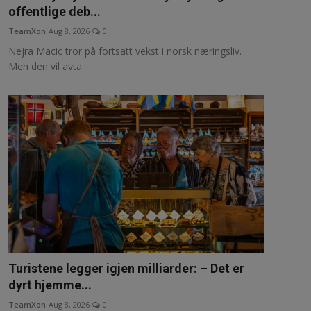
offentlige deb...
TeamXon
Aug 8, 2026
0
Nejra Macic tror på fortsatt vekst i norsk næringsliv.
Men den vil avta.
Turistene legger igjen milliarder: – Det er
dyrt hjemme...
TeamXon
Aug 8, 2026
0