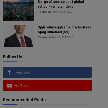
Norge på andreplass i global
rettssikkerhetsindeks
TeamXon
Nov 4, 2025
0
Spørretimespørsmål fra Andreas
Sjalg Unneland (SV)...
TeamXon
Feb 21, 2025
0
Follow Us
Facebook
YouTube
Recommended Posts