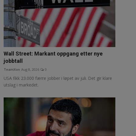
Wall Street: Markant oppgang etter nye
jobbtall
TeamXon
Aug 8, 2026
0
USA fikk 23.000 færre jobber i løpet av juli. Det gir klare
utslag i markedet.