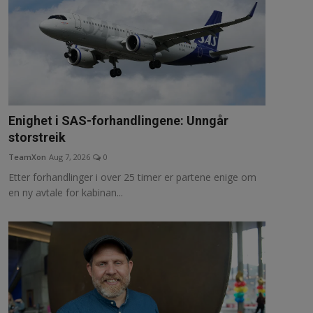
Enighet i SAS-forhandlingene: Unngår
storstreik
TeamXon
Aug 7, 2026
0
Etter forhandlinger i over 25 timer er partene enige om
en ny avtale for kabinan...