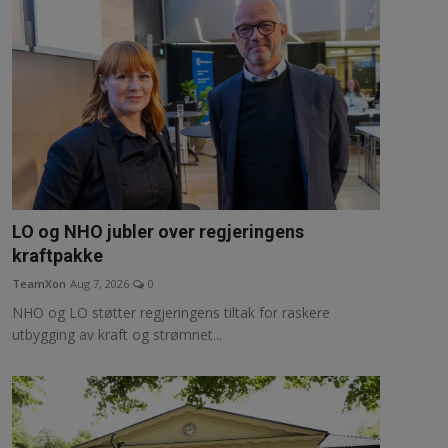
LO og NHO jubler over regjeringens
kraftpakke
TeamXon
Aug 7, 2026
0
NHO og LO støtter regjeringens tiltak for raskere
utbygging av kraft og strømnet...