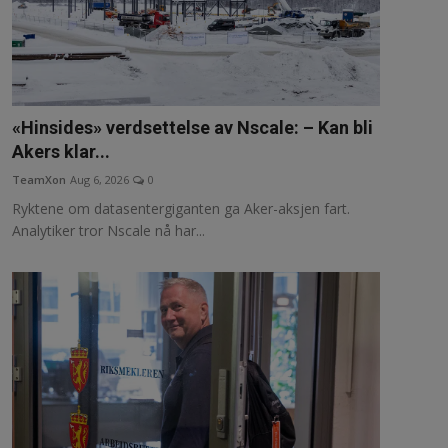
«Hinsides» verdsettelse av Nscale: – Kan bli
Akers klar...
TeamXon
Aug 6, 2026
0
Ryktene om datasentergiganten ga Aker-aksjen fart.
Analytiker tror Nscale nå har...