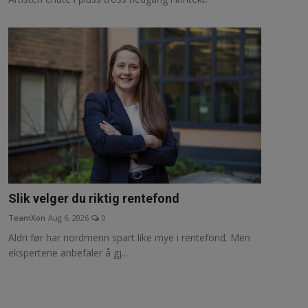
Slik velger du riktig rentefond
TeamXon
Aug 6, 2026
0
Aldri før har nordmenn spart like mye i rentefond. Men
ekspertene anbefaler å gj...