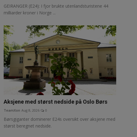
GEIRANGER (E24): I fjor brukte utenlands­turistene 44
milliarder kroner i Norge ...
Aksjene med størst nedside på Oslo Børs
TeamXon
Aug 8, 2026
0
Børsgiganter dominerer E24s oversikt over aksjene med
størst beregnet nedside.