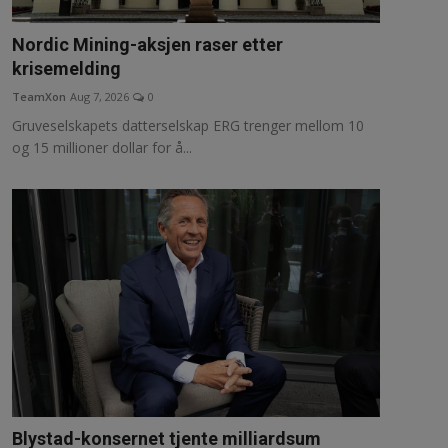
Nordic Mining-aksjen raser etter
krisemelding
TeamXon
Aug 7, 2026
0
Gruveselskapets datterselskap ERG trenger mellom 10
og 15 millioner dollar for å...
Blystad-konsernet tjente milliardsum