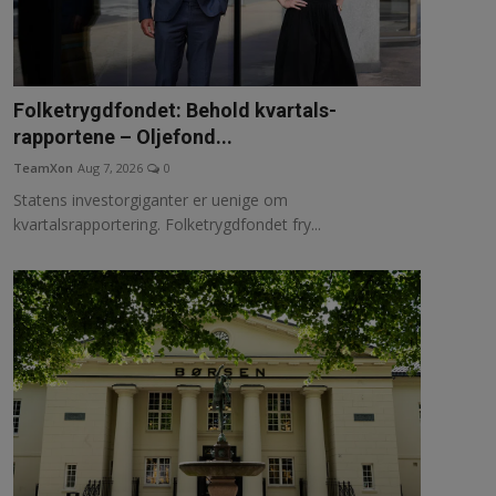
Folketrygdfondet: Behold kvartals­
rapportene – Oljefond...
TeamXon
Aug 7, 2026
0
Statens investorgiganter er uenige om
kvartalsrapportering. Folketrygdfondet fry...