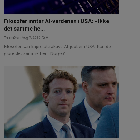
Filosofer inntar AI-verdenen i USA: - Ikke
det samme he...
TeamXon
Aug 7, 2026
0
Filosofer kan kapre attraktive AI-jobber i USA. Kan de
gjøre det samme her i Norge?