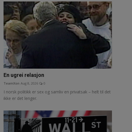
En ugrei relasjon
TeamXon
Aug 8, 2026
0
I norsk politikk er sex og samliv en privatsak – helt til det
ikke er det lenger.