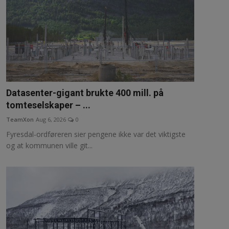
Datasenter-gigant brukte 400 mill. på
tomteselskaper – ...
TeamXon
Aug 6, 2026
0
Fyresdal-ordføreren sier pengene ikke var det viktigste
og at kommunen ville git...