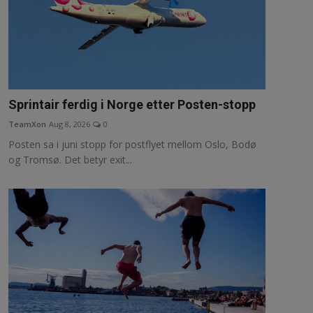
Sprintair ferdig i Norge etter Posten-stopp
TeamXon
Aug 8, 2026
0
Posten sa i juni stopp for postflyet mellom Oslo, Bodø
og Tromsø. Det betyr exit...