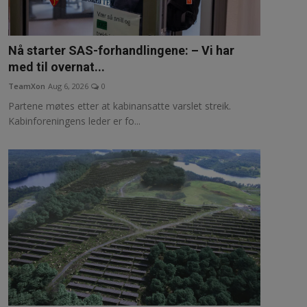
Nå starter SAS-forhandlingene: – Vi har
med til overnat...
TeamXon
Aug 6, 2026
0
Partene møtes etter at kabinansatte varslet streik.
Kabinforeningens leder er fo...