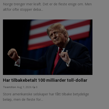
Norge trenger mer kraft. Det er de fleste enige om. Men
altfor ofte stopper deba...
Har tilbakebetalt 100 milliarder toll-dollar
TeamXon
Aug 7, 2026
0
Store amerikanske selskaper har fått tilbake betydelige
beløp, men de fleste for...