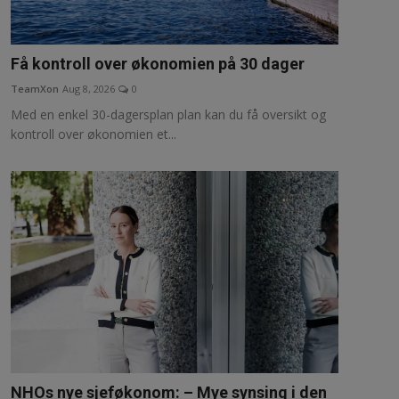
Få kontroll over økonomien på 30 dager
TeamXon
Aug 8, 2026
0
Med en enkel 30-dagersplan plan kan du få oversikt og
kontroll over økonomien et...
NHOs nye sjeføkonom: – Mye synsing i den