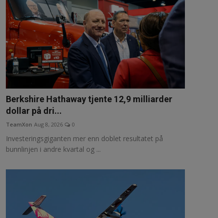
Berkshire Hathaway tjente 12,9 milliarder
dollar på dri...
TeamXon
Aug 8, 2026
0
Investeringsgiganten mer enn doblet resultatet på
bunnlinjen i andre kvartal og ...