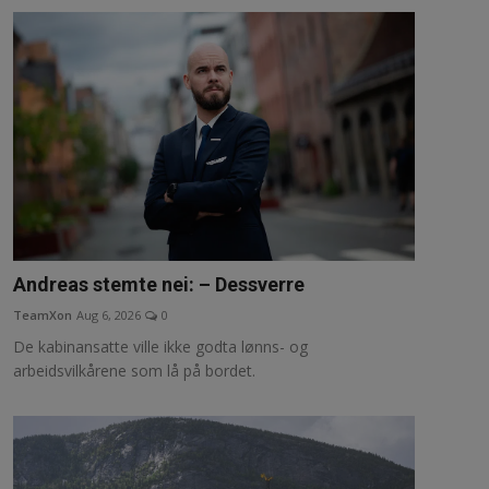
Andreas stemte nei: – Dessverre
TeamXon
Aug 6, 2026
0
De kabinansatte ville ikke godta lønns- og
arbeidsvilkårene som lå på bordet.