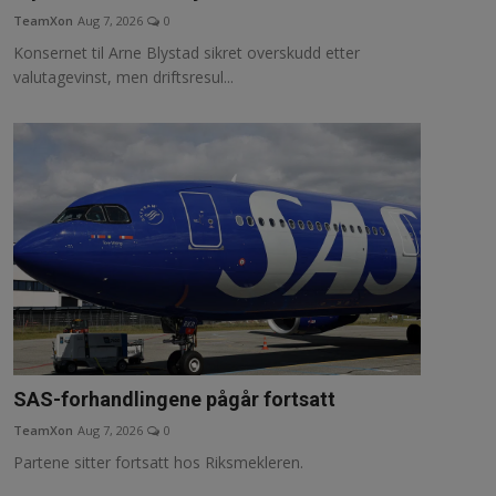
TeamXon
Aug 7, 2026
0
Konsernet til Arne Blystad sikret overskudd etter
valutagevinst, men driftsresul...
SAS-forhandlingene pågår fortsatt
TeamXon
Aug 7, 2026
0
Partene sitter fortsatt hos Riksmekleren.