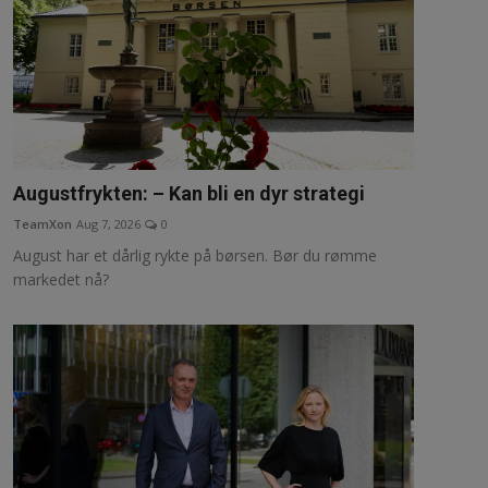
Augustfrykten: – Kan bli en dyr strategi
TeamXon
Aug 7, 2026
0
August har et dårlig rykte på børsen. Bør du rømme
markedet nå?