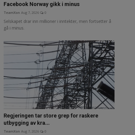
Facebook Norway gikk i minus
TeamXon
Aug 7, 2026
0
Selskapet drar inn millioner i inntekter, men fortsetter å
gå i minus.
Regjeringen tar store grep for raskere
utbygging av kra...
TeamXon
Aug 7, 2026
0