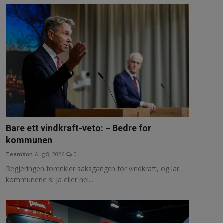
Bare ett vindkraft-veto: – Bedre for
kommunen
TeamXon
Aug 8, 2026
0
Regjeringen forenkler saksgangen for vindkraft, og lar
kommunene si ja eller nei...