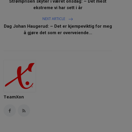
Strømprisen skyter i været onsdag: – Det mest
ekstreme vi har sett i år
NEXT ARTICLE
Dag Johan Haugerud: – Det er kjempeviktig for meg
å gjøre det som er overveiende...
TeamXon