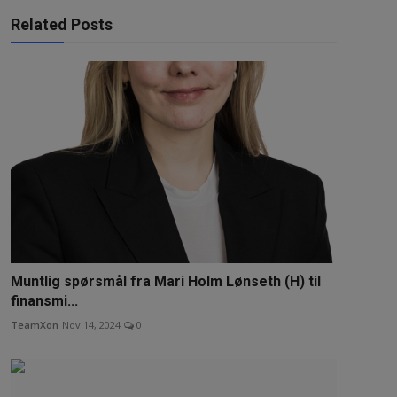
Related Posts
Muntlig spørsmål fra Mari Holm Lønseth (H) til
finansmi...
TeamXon
Nov 14, 2024
0