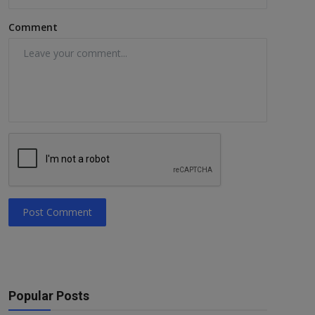
Comment
Post Comment
Popular Posts