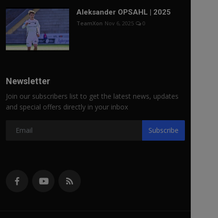
Aleksander OPSAHL | 2025
TeamXon
Nov 6, 2025
0
Newsletter
Join our subscribers list to get the latest news, updates
and special offers directly in your inbox
Subscribe