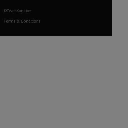
©TeamXon.com
Terms & Conditions