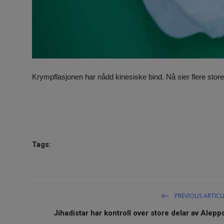
Krympflasjonen har nådd kinesiske bind. Nå sier flere stor
Tags:
PREVIOUS ARTICL
Jihadistar har kontroll over store delar av Alepp