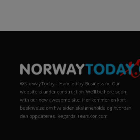
©NorwayToday - Handled by Business.no Our
website is under construction. We'll be here soon
with our new awesome site. Her kommer en kort
beskrivelse om hva siden skal inneholde og hvordan
den oppdateres. Regards TeamXon.com