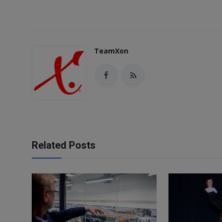
TeamXon
Related Posts