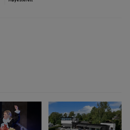
Høyesterett