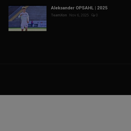
Aleksander OPSAHL | 2025
TeamXon
Nov 6, 2025
0