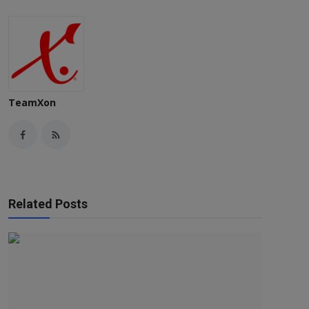
TeamXon
Related Posts