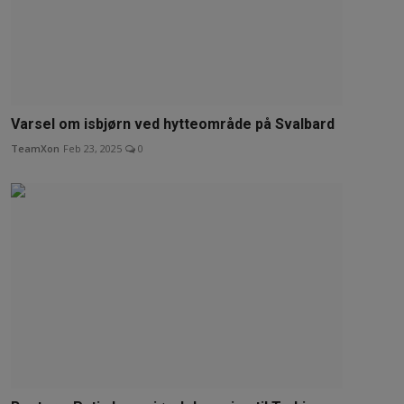
Varsel om isbjørn ved hytteområde på Svalbard
TeamXon
Feb 23, 2025
0