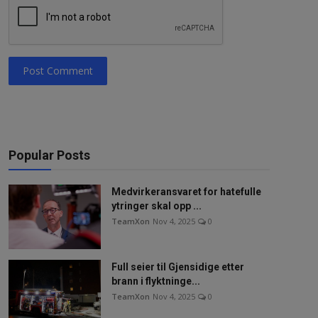
Post Comment
Popular Posts
Medvirkeransvaret for hatefulle
ytringer skal opp ...
TeamXon
Nov 4, 2025
0
Full seier til Gjensidige etter
brann i flyktninge...
TeamXon
Nov 4, 2025
0