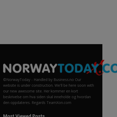
©NorwayToday - Handled by Business.no Our
website is under construction. We'll be here soon with
our new awesome site. Her kommer en kort
beskrivelse om hva siden skal inneholde og hvordan
den oppdateres. Regards TeamXon.com
Most Viewed Posts