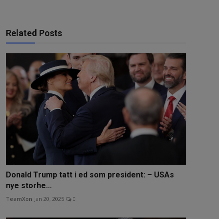
Related Posts
Donald Trump tatt i ed som president: – USAs
nye storhe...
TeamXon
Jan 20, 2025
0