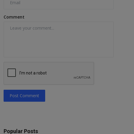
Comment
Post Comment
Popular Posts