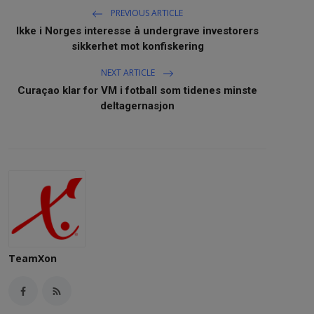
PREVIOUS ARTICLE
Ikke i Norges interesse å undergrave investorers
sikkerhet mot konfiskering
NEXT ARTICLE
Curaçao klar for VM i fotball som tidenes minste
deltagernasjon
TeamXon