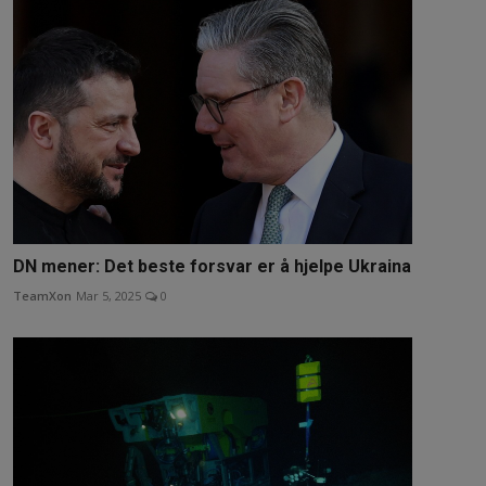
DN mener: Det beste forsvar er å hjelpe Ukraina
TeamXon
Mar 5, 2025
0