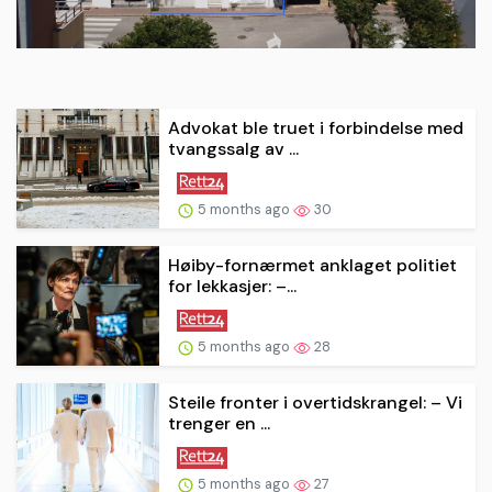
Advokat ble truet i forbindelse med
tvangssalg av ...
5 months ago
30
Høiby-fornærmet anklaget politiet
for lekkasjer: –...
5 months ago
28
Steile fronter i overtidskrangel: – Vi
trenger en ...
5 months ago
27