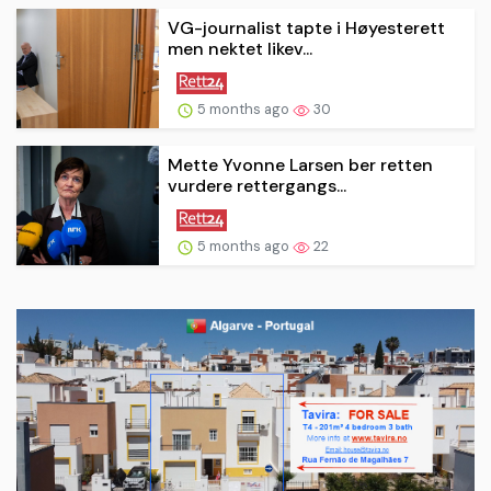
VG-journalist tapte i Høyesterett
men nektet likev...
5 months ago
30
Mette Yvonne Larsen ber retten
vurdere rettergangs...
5 months ago
22