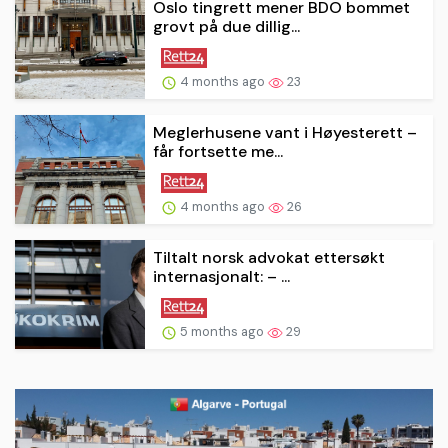
Oslo tingrett mener BDO bommet
grovt på due dillig...
4 months ago
23
Meglerhusene vant i Høyesterett –
får fortsette me...
4 months ago
26
Tiltalt norsk advokat ettersøkt
internasjonalt: – ...
5 months ago
29