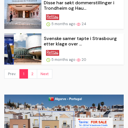
Disse har søkt dommerstillinger i
Trondheim og Hau...
5 months ago
24
Svenske samer tapte i Strasbourg
etter klage over ...
5 months ago
20
Prev.
1
2
Next