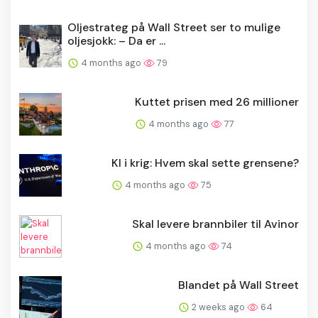
Oljestrateg på Wall Street ser to mulige
oljesjokk: – Da er ...
4 months ago
79
Kuttet prisen med 26 millioner
4 months ago
77
KI i krig: Hvem skal sette grensene?
4 months ago
75
Skal levere brannbiler til Avinor
4 months ago
74
Blandet på Wall Street
2 weeks ago
64