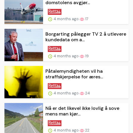
domstolens avgjør...
4 months ago
17
Borgarting pålegger TV 2 å utlevere
kundedata om a...
4 months ago
19
Påtalemyndigheten vil ha
straffskjerpelse for æres...
4 months ago
24
Nå er det likevel ikke lovlig å sove
mens man kjør...
4 months ago
22