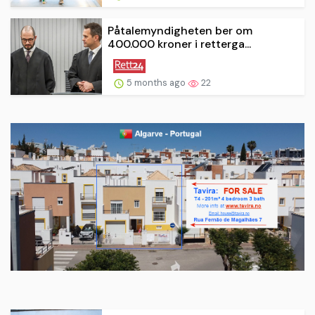
Påtalemyndigheten ber om
400.000 kroner i retterga...
5 months ago
22