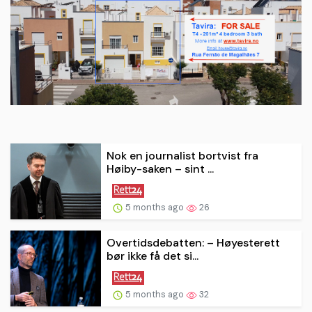
Nok en journalist bortvist fra
Høiby-saken – sint ...
5 months ago
26
Overtidsdebatten: – Høyesterett
bør ikke få det si...
5 months ago
32