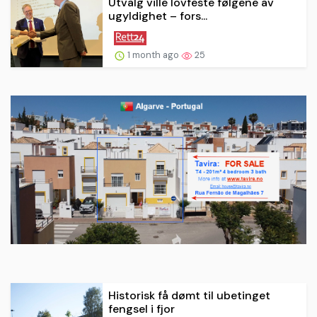
Utvalg ville lovfeste følgene av
ugyldighet – fors...
1 month ago
25
Historisk få dømt til ubetinget
fengsel i fjor