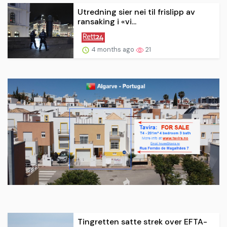
Utredning sier nei til frislipp av
ransaking i «vi...
4 months ago
21
Tingretten satte strek over EFTA-