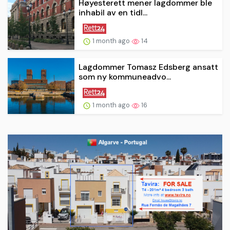
Høyesterett mener lagdommer ble
inhabil av en tidl...
1 month ago
14
Lagdommer Tomasz Edsberg ansatt
som ny kommuneadvo...
1 month ago
16