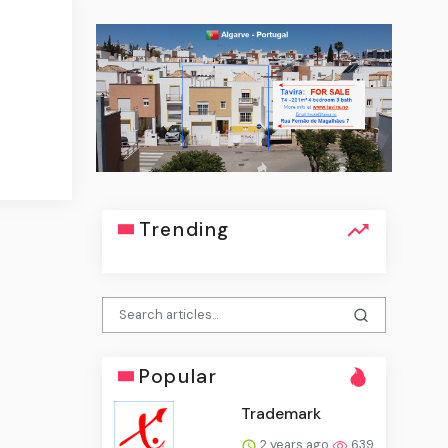
Trending
Popular
Trademark
2 years ago
639