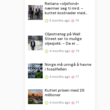
Reitans «oljefond»
nærmer seg ti mrd. –
kuttet kostnader med...
5 months ago
79
Oljestrateg på Wall
Street ser to mulige
oljesjokk: – Da er ...
4 months ago
79
Norge må unngå å havne
i fossilfellen
4 months ago
77
Kuttet prisen med 26
millioner
4 months ago
77