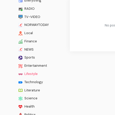
Everything
RADIO
TV-VIDEO
NORWAYTODAY
No pos
Local
Finance
NEWS
Sports
Entertainment
Lifestyle
Technology
Literature
Science
Health
Politics