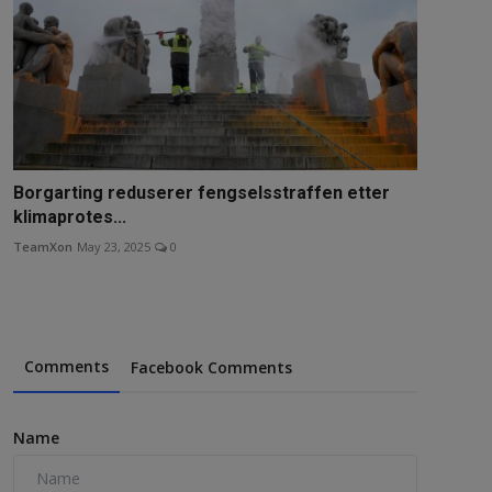
Borgarting reduserer fengselsstraffen etter
klimaprotes...
TeamXon
May 23, 2025
0
Comments
Facebook Comments
Name