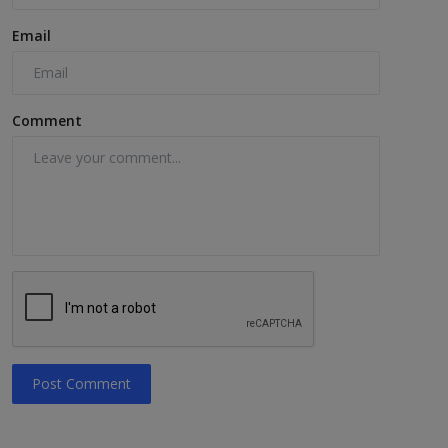
Email
Comment
Post Comment