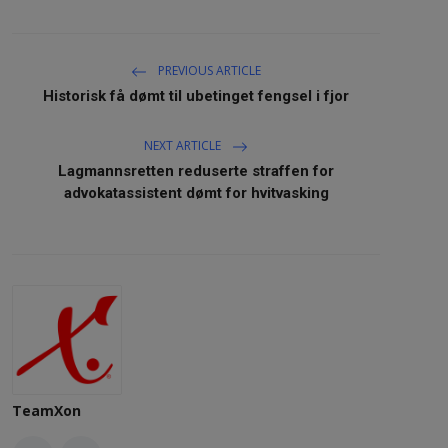
PREVIOUS ARTICLE
Historisk få dømt til ubetinget fengsel i fjor
NEXT ARTICLE
Lagmannsretten reduserte straffen for
advokatassistent dømt for hvitvasking
TeamXon